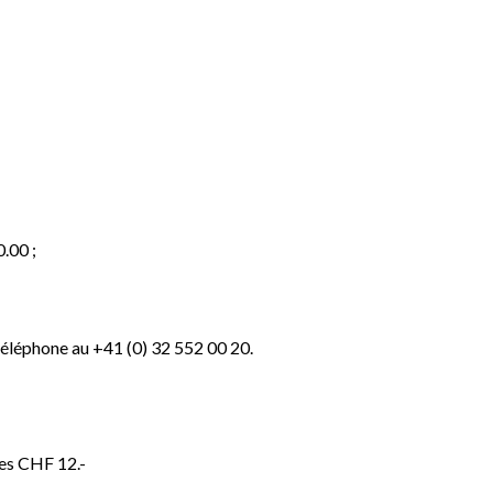
.00 ;
téléphone au +41 (0) 32 552 00 20.
es CHF 12.-