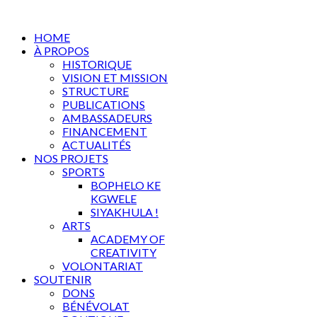
HOME
À PROPOS
HISTORIQUE
VISION ET MISSION
STRUCTURE
PUBLICATIONS
AMBASSADEURS
FINANCEMENT
ACTUALITÉS
NOS PROJETS
SPORTS
BOPHELO KE
KGWELE
SIYAKHULA !
ARTS
ACADEMY OF
CREATIVITY
VOLONTARIAT
SOUTENIR
DONS
BÉNÉVOLAT